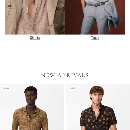
Shirts
Tops
NEW ARRIVALS
NEW
NEW