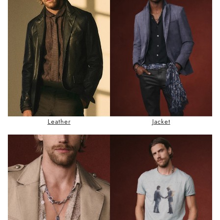
Leather
Jacket